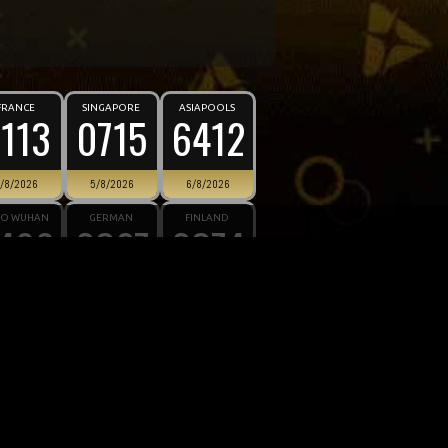
FRANCE
SINGAPORE
ASIAPOOLS
113
0715
6412
/8/2026
5/8/2026
6/8/2026
TO WUHAN
GERMAN
FINLAND
498
6327
6374
/8/2026
5/8/2026
5/8/2026
TTO
9