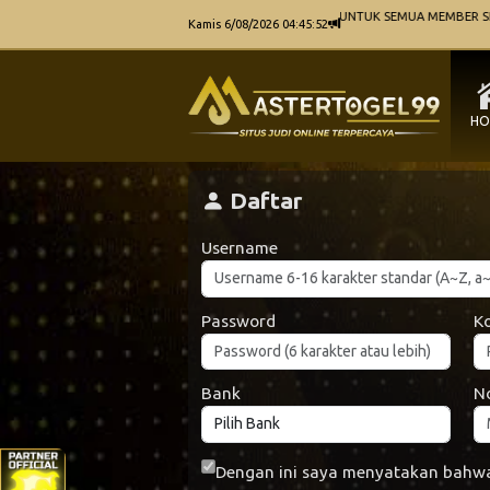
PERHATIAN: UNTUK SEMUA MEMBER SETIA M
Kamis 6/08/2026 04:45:53
HO
Daftar
Username
Password
K
Bank
N
Dengan ini saya menyatakan bahw