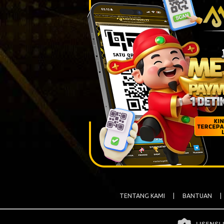
TENTANG KAMI
|
BANTUAN
|